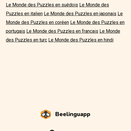
Le Monde des Puzzles en suédois
Le Monde des
Puzzles en italien
Le Monde des Puzzles en japonais
Le
Monde des Puzzles en coréen
Le Monde des Puzzles en
portugais
Le Monde des Puzzles en français
Le Monde
des Puzzles en turc
Le Monde des Puzzles en hindi
Beelinguapp