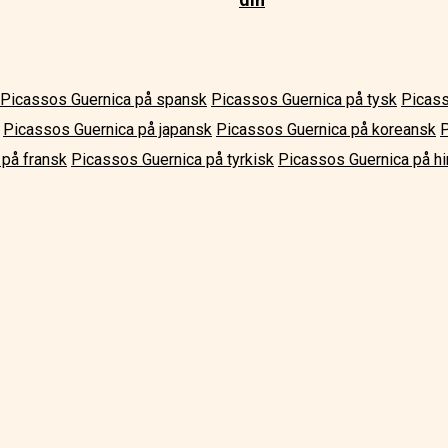
Picassos Guernica på spansk
Picassos Guernica på tysk
Picass
Picassos Guernica på japansk
Picassos Guernica på koreansk
P
 på fransk
Picassos Guernica på tyrkisk
Picassos Guernica på hi