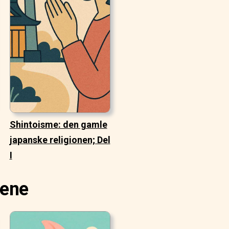
Shintoisme: den gamle
japanske religionen; Del
I
iene