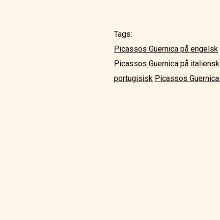
Tags:
Picassos Guernica på engelsk
Picassos Guernica på italiensk
portugisisk
Picassos Guernica