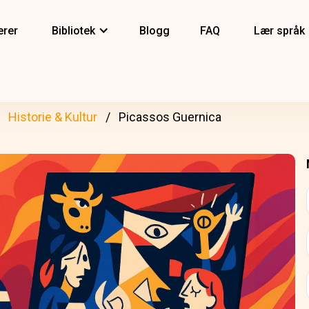
erer
Bibliotek
Blogg
FAQ
Lær språk
Historie & Kultur
Picassos Guernica