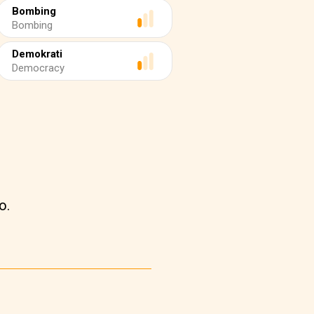
Bombing
Bombing
Demokrati
Democracy
o.