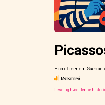
Picasso
Finn ut mer om Guernica
Mellomnivå
Lese og høre denne histori