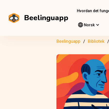
Hvordan det fung
Beelinguapp
Norsk
Beelinguapp
Bibliotek