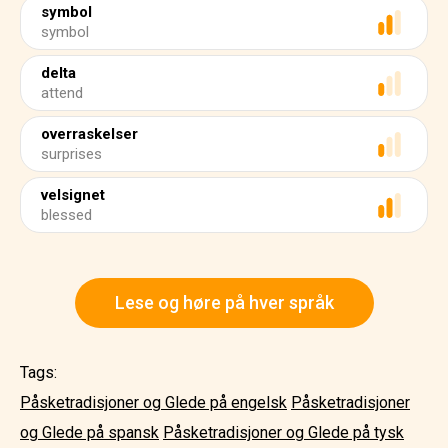
symbol
symbol
delta
attend
overraskelser
surprises
velsignet
blessed
Lese og høre på hver språk
Tags:
Påsketradisjoner og Glede på engelsk
Påsketradisjoner
og Glede på spansk
Påsketradisjoner og Glede på tysk