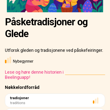
Påsketradisjoner og
Glede
Utforsk gleden og tradisjonene ved påskefeiringer.
Nybegynner
Lese og høre denne historien i
Beelinguapp!
Nøkkelordforråd
tradisjoner
traditions