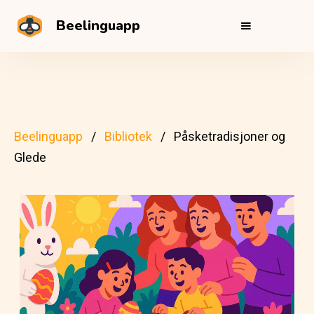
Beelinguapp
Beelinguapp
Bibliotek
Påsketradisjoner og
Glede