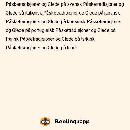
Påsketradisjoner og Glede på svensk
Påsketradisjoner og
Glede på italiensk
Påsketradisjoner og Glede på japansk
Påsketradisjoner og Glede på koreansk
Påsketradisjoner
og Glede på portugisisk
Påsketradisjoner og Glede på
fransk
Påsketradisjoner og Glede på tyrkisk
Påsketradisjoner og Glede på hindi
Beelinguapp