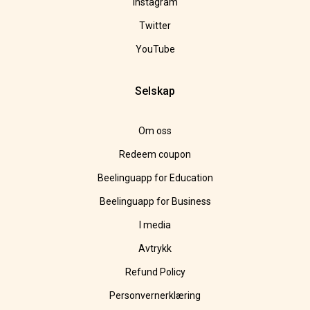
Instagram
Twitter
YouTube
Selskap
Om oss
Redeem coupon
Beelinguapp for Education
Beelinguapp for Business
I media
Avtrykk
Refund Policy
Personvernerklæring