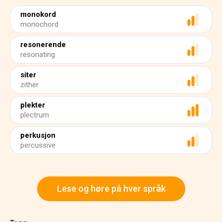
monokord
monochord
resonerende
resonating
siter
zither
plekter
plectrum
perkusjon
percussive
Lese og høre på hver språk