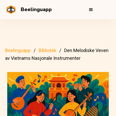
Beelinguapp
Beelinguapp
Bibliotek
Den Melodiske Veven
av Vietnams Nasjonale Instrumenter