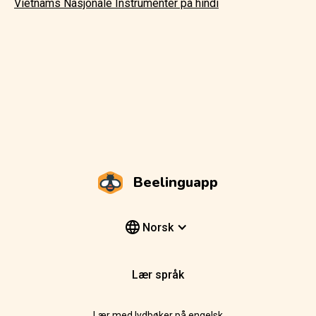
Vietnams Nasjonale Instrumenter på hindi
Beelinguapp
Norsk
Lær språk
Lær med lydbøker på engelsk