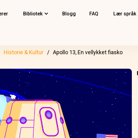
erer
Bibliotek
Blogg
FAQ
Lær språk
Historie & Kultur
Apollo 13, En vellykket fiasko