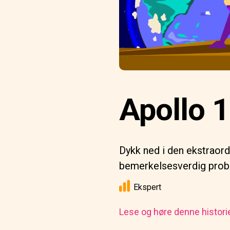
Apollo 1
Dykk ned i den ekstraord
bemerkelsesverdig prob
Ekspert
Lese og høre denne histori