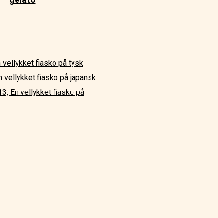
 vellykket fiasko på tysk
n vellykket fiasko på japansk
13, En vellykket fiasko på