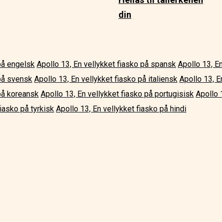
din
 på engelsk
Apollo 13, En vellykket fiasko på spansk
Apollo 13, En
 på svensk
Apollo 13, En vellykket fiasko på italiensk
Apollo 13, E
 på koreansk
Apollo 13, En vellykket fiasko på portugisisk
Apollo 
fiasko på tyrkisk
Apollo 13, En vellykket fiasko på hindi