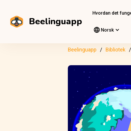
Hvordan det fung
Beelinguapp
Norsk
Beelinguapp
Bibliotek