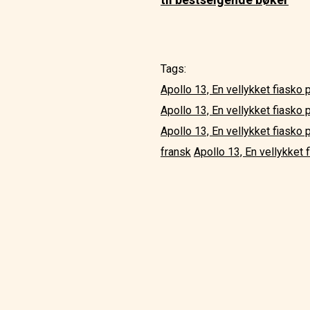
Tags:
Apollo 13, En vellykket fiasko
Apollo 13, En vellykket fiasko
Apollo 13, En vellykket fiasko
fransk
Apollo 13, En vellykket 