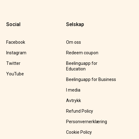
Social
Selskap
Facebook
Om oss
Instagram
Redeem coupon
Twitter
Beelinguapp for
Education
YouTube
Beelinguapp for Business
I media
Avtrykk
Refund Policy
Personvernerklæring
Cookie Policy