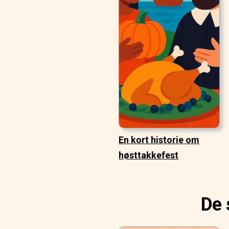
En kort historie om
høsttakkefest
De 