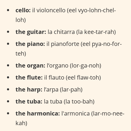
cello:
il violoncello (eel vyo-lohn-chel-
loh)
the guitar:
la chitarra (la kee-tar-rah)
the piano:
il pianoforte (eel pya-no-for-
teh)
the organ:
l’organo (lor-ga-noh)
the flute:
il flauto (eel flaw-toh)
the harp:
l’arpa (lar-pah)
the tuba:
la tuba (la too-bah)
the harmonica:
l'armonica (lar-mo-nee-
kah)