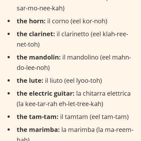
sar-mo-nee-kah)
the horn:
il corno (eel kor-noh)
the clarinet:
il clarinetto (eel klah-ree-
net-toh)
the mandolin:
il mandolino (eel mahn-
do-lee-noh)
the lute:
il liuto (eel lyoo-toh)
the electric guitar:
la chitarra elettrica
(la kee-tar-rah eh-let-tree-kah)
the tam-tam:
il tamtam (eel tam-tam)
the marimba:
la marimba (la ma-reem-
bah)