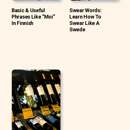
Basic & Useful
Swear Words:
Phrases Like “Moi”
Learn How To
In Finnish
Swear Like A
Swede