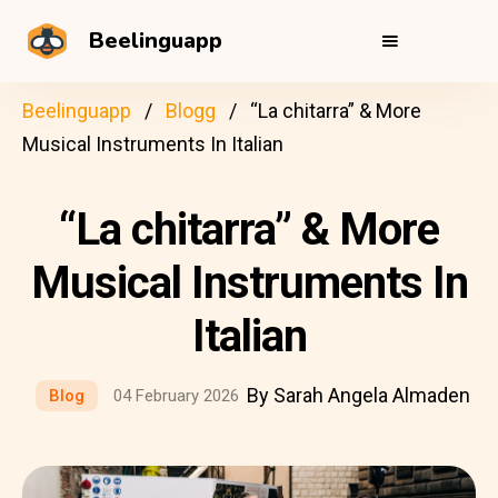
Beelinguapp
Beelinguapp
Blogg
“La chitarra” & More
Musical Instruments In Italian
“La chitarra” & More
Musical Instruments In
Italian
By Sarah Angela Almaden
Blog
04 February 2026