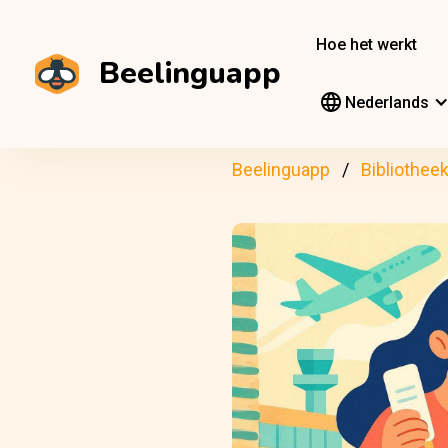
Hoe het werkt
Beelinguapp
Nederlands
Beelinguapp
Bibliothee