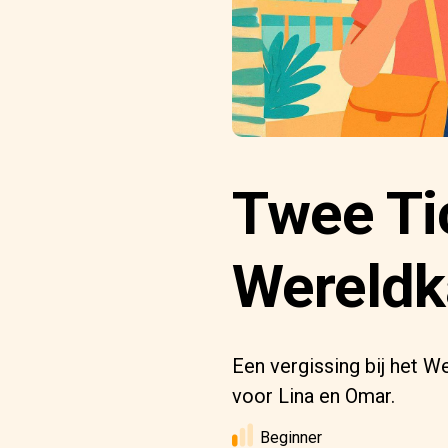
Twee Ti
Wereld
Een vergissing bij het W
voor Lina en Omar.
Beginner