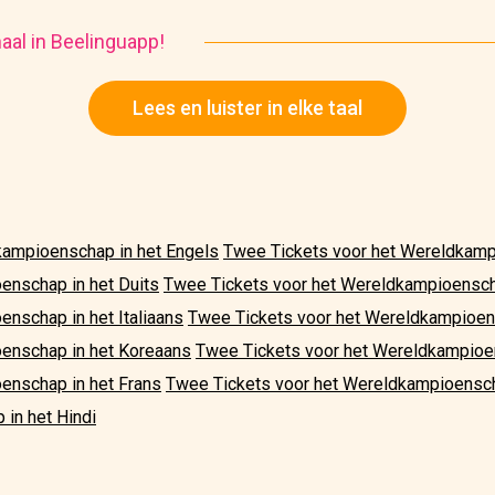
haal in Beelinguapp!
Lees en luister in elke taal
kampioenschap in het Engels
Twee Tickets voor het Wereldkamp
enschap in het Duits
Twee Tickets voor het Wereldkampioensc
enschap in het Italiaans
Twee Tickets voor het Wereldkampioen
oenschap in het Koreaans
Twee Tickets voor het Wereldkampioe
enschap in het Frans
Twee Tickets voor het Wereldkampioensch
in het Hindi