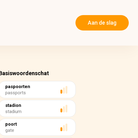
Aan de slag
Basiswoordenschat
paspoorten
passports
stadion
stadium
poort
gate