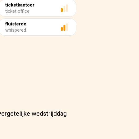
ticketkantoor
ticket office
fluisterde
whispered
vergetelijke wedstrijddag