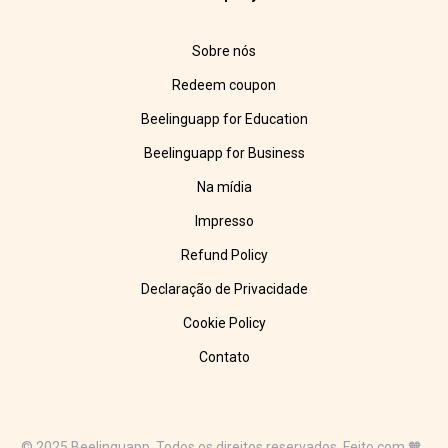
Sobre nós
Redeem coupon
Beelinguapp for Education
Beelinguapp for Business
Na mídia
Impresso
Refund Policy
Declaração de Privacidade
Cookie Policy
Contato
© 2025 Beelinguapp. Todos os direitos reservados. Feito com 🧡