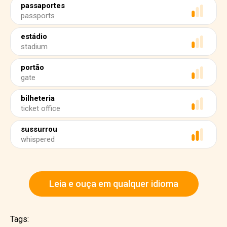
passaportes
passports
estádio
stadium
portão
gate
bilheteria
ticket office
sussurrou
whispered
Leia e ouça em qualquer idioma
Tags: