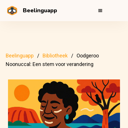
Beelinguapp
Beelinguapp
Bibliotheek
Oodgeroo
Noonuccal: Een stem voor verandering