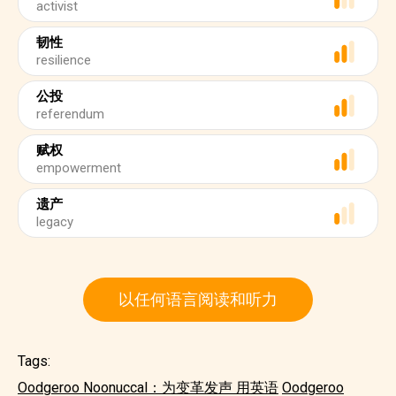
activist
韧性
resilience
公投
referendum
赋权
empowerment
遗产
legacy
以任何语言阅读和听力
Tags:
Oodgeroo Noonuccal：为变革发声 用英语
Oodgeroo