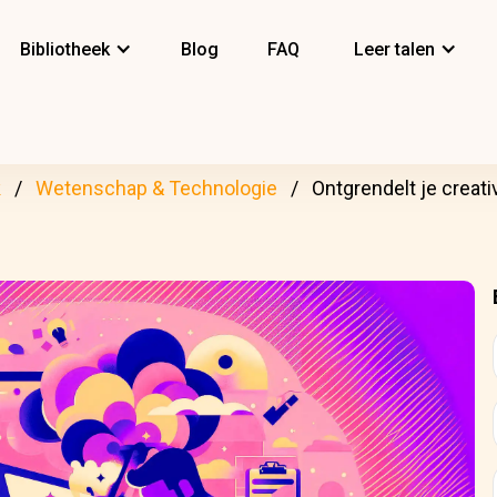
Bibliotheek
Blog
FAQ
Leer talen
k
Wetenschap & Technologie
Ontgrendelt je creati