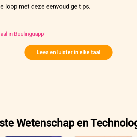
rije loop met deze eenvoudige tips.
haal in Beelinguapp!
Lees en luister in elke taal
rste Wetenschap en Technolog