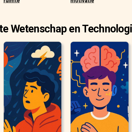
ruimte
motivatie
te Wetenschap en Technologi