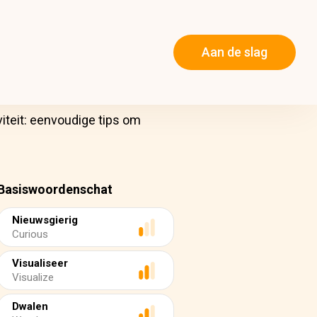
Aan de slag
viteit: eenvoudige tips om
Basiswoordenschat
Nieuwsgierig
Curious
Visualiseer
Visualize
Dwalen