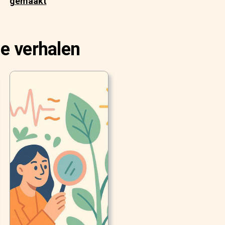
gemaakt
e verhalen