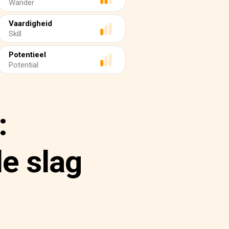
Wander
Vaardigheid
Skill
Potentieel
Potential
:
e slag