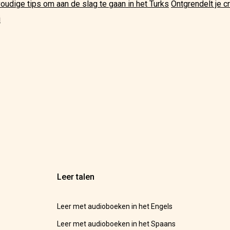
nvoudige tips om aan de slag te gaan in het Turks
Ontgrendelt je c
i
Leer talen
Leer met audioboeken in het Engels
Leer met audioboeken in het Spaans