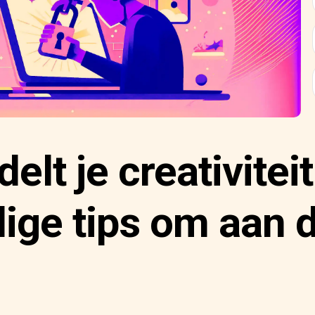
elt je creativiteit
ige tips om aan d