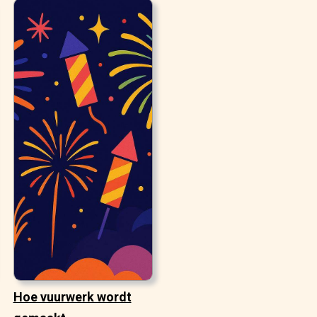
Hoe vuurwerk wordt