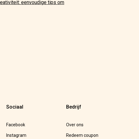
reativiteit: eenvoudige tips om
Sociaal
Bedrijf
Facebook
Over ons
Instagram
Redeem coupon