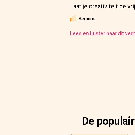
Laat je creativiteit de v
Beginner
Lees en luister naar dit ver
De populai