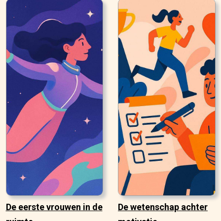
De eerste vrouwen in de
De wetenschap achter