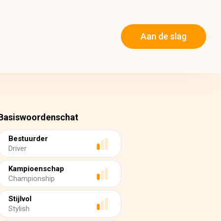
Aan de slag
Basiswoordenschat
Bestuurder
Driver
Kampioenschap
Championship
Stijlvol
Stylish