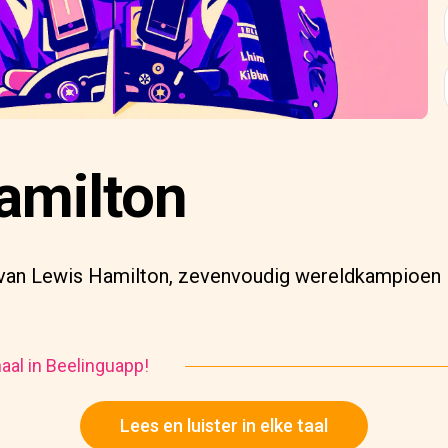
amilton
d van Lewis Hamilton, zevenvoudig wereldkampioen 
haal in Beelinguapp!
Lees en luister in elke taal