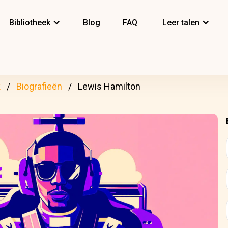
Bibliotheek
Blog
FAQ
Leer talen
k
Biografieën
Lewis Hamilton