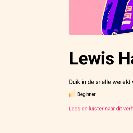
Lewis H
Duik in de snelle werel
Beginner
Lees en luister naar dit ver