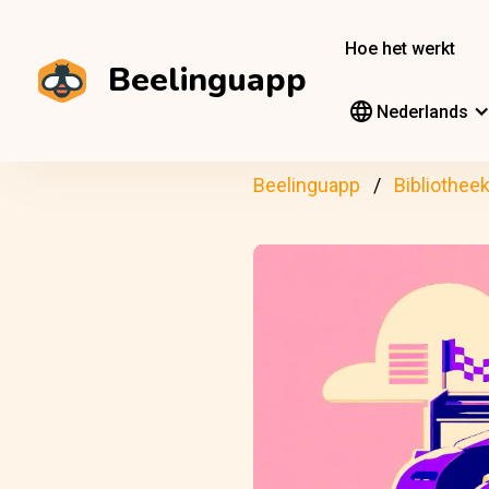
Hoe het werkt
Beelinguapp
Nederlands
Beelinguapp
Bibliothee