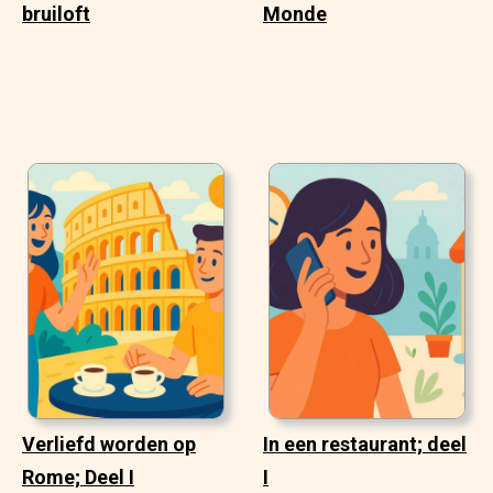
bruiloft
Monde
Verliefd worden op
In een restaurant; deel
Rome; Deel I
I