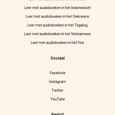
Leer met audioboeken in het Indonesisch
Leer met audioboeken in het Oekraïens
Leer met audioboeken in het Tagalog
Leer met audioboeken in het Vietnamees
Leer met audioboeken in het Fins
Sociaal
Facebook
Instagram
Twitter
YouTube
Bedrijf