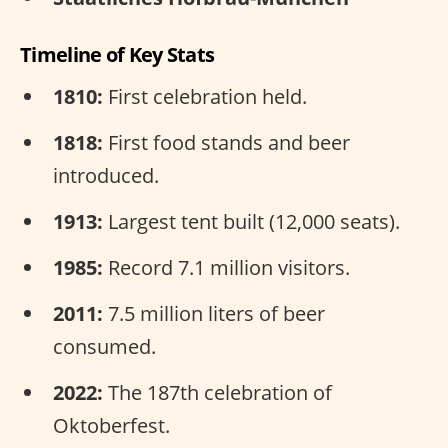
Timeline of Key Stats
1810:
First celebration held.
1818:
First food stands and beer
introduced.
1913:
Largest tent built (12,000 seats).
1985:
Record 7.1 million visitors.
2011:
7.5 million liters of beer
consumed.
2022:
The 187th celebration of
Oktoberfest.