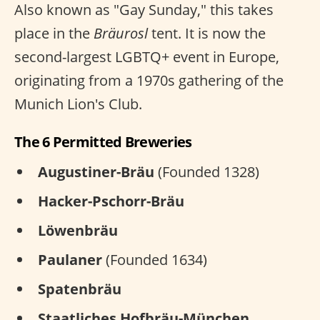
Also known as "Gay Sunday," this takes
place in the
Bräurosl
tent. It is now the
second-largest LGBTQ+ event in Europe,
originating from a 1970s gathering of the
Munich Lion's Club.
The 6 Permitted Breweries
Augustiner-Bräu
(Founded 1328)
Hacker-Pschorr-Bräu
Löwenbräu
Paulaner
(Founded 1634)
Spatenbräu
Staatliches Hofbräu-München