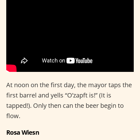
At noon on the first day, the mayor taps the
first barrel and yells “O’zapft is!” (It is
tapped!). Only then can the beer begin to
flow.
Rosa Wiesn