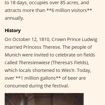
to 18 days, occupies over 85 acres, and
attracts more than **6 million visitors**
annually.
History
On October 12, 1810, Crown Prince Ludwig
married Princess Therese. The people of
Munich were invited to celebrate on fields
called
Theresienwiese
(Theresa’s Fields),
which locals shortened to
Wies’n
. Today,
over **1 million gallons** of beer are
consumed during the festival.