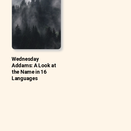
Wednesday
Addams: A Look at
the Name in 16
Languages