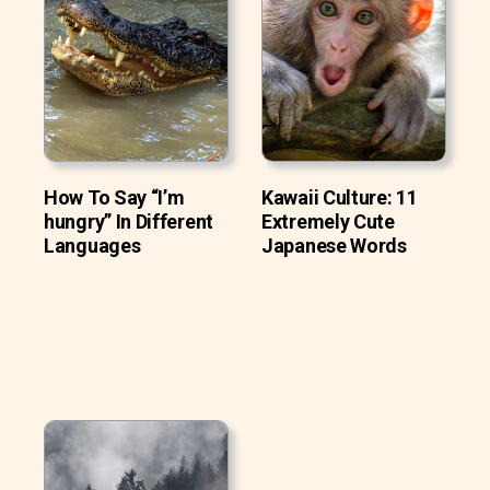
How To Say “I’m
Kawaii Culture: 11
hungry” In Different
Extremely Cute
Languages
Japanese Words