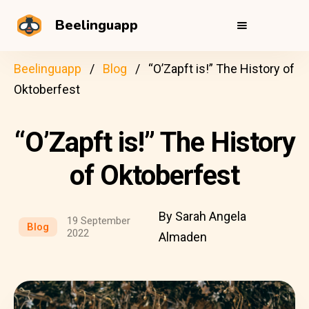
Beelinguapp
Beelinguapp
Blog
“O’Zapft is!” The History of
Oktoberfest
“O’Zapft is!” The History
of Oktoberfest
By Sarah Angela
19 September
Blog
2022
Almaden