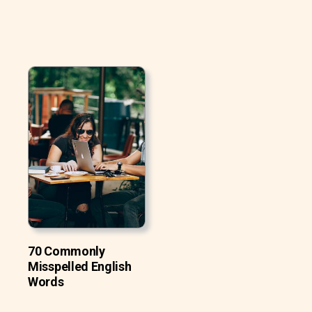
70 Commonly
Misspelled English
Words