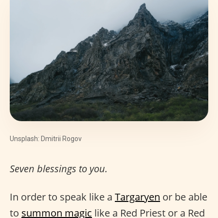
Unsplash: Dmitrii Rogov
Seven blessings to you.
In order to speak like a
Targaryen
or be able
to
summon magic
like a Red Priest or a Red