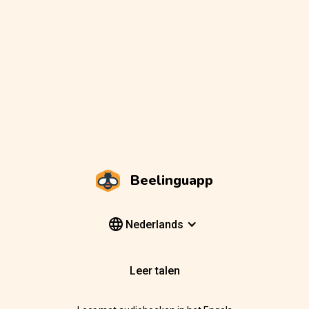
Beelinguapp
Nederlands
Leer talen