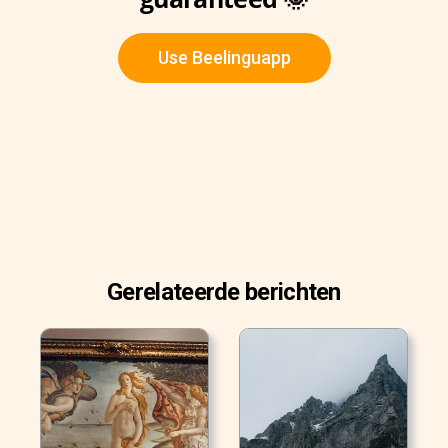
Use Beelinguapp
Gerelateerde berichten