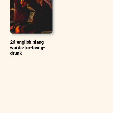
26-english-slang-
words-for-being-
drunk