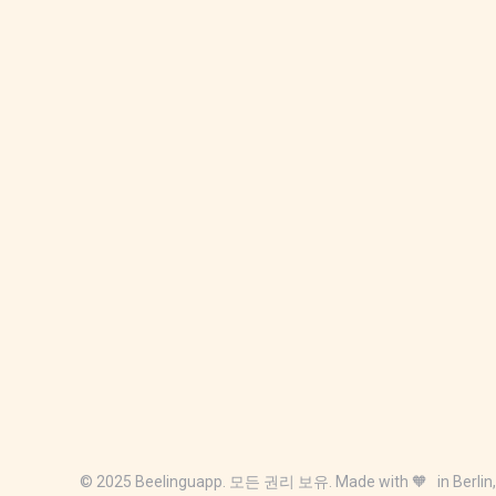
© 2025 Beelinguapp. 모든 권리 보유. Made with 🧡 in Berlin,