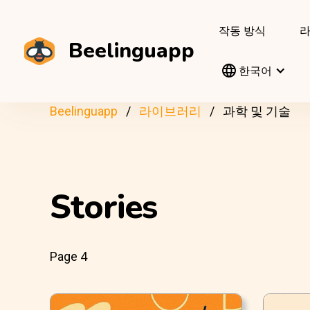
작동 방식
Beelinguapp
한국어
Beelinguapp
라이브러리
과학 및 기술
Stories
Page 4