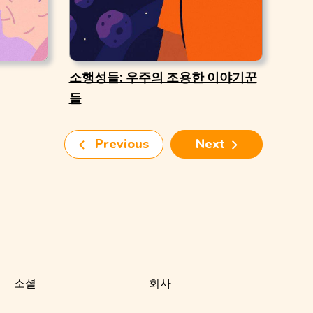
소행성들: 우주의 조용한 이야기꾼
들
Previous
Next
소셜
회사