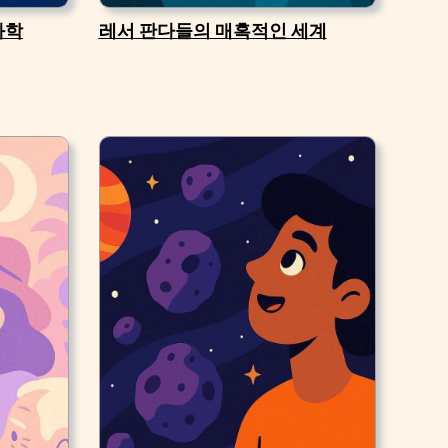
과학
레서 판다들의 매혹적인 세계