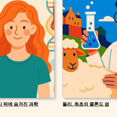
리 뒤에 숨겨진 과학
돌리, 최초의 클론드 쉽