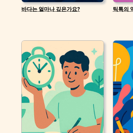
바다는 얼마나 깊은가요?
틱톡의 