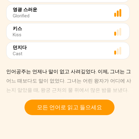
영광 스러운
Glorified
키스
Kiss
던지다
Cast
인어공주는 언제나 말이 없고 사려깊었다. 이제, 그녀는 그
어느 때보다도 말이 없었다. 그녀는 어린 왕자가 어디에 사
는지 알았을 때, 왕궁 근처의 물 위에서 많은 밤을 보냈다.
그녀는인간들을 점점 더 좋아하게 되었다. 그녀는 그들과
모든 언어로 읽고 들으세요
함께 더 많이 지낼 수 있기를 바랐다. 어느 날, 그녀는 할머
니에게 물었다. "인간들이 물에서 숨을 쉴 수 있으면 영원히
살 수 있을까요? 바다에 사는 우리처럼 그들도 영원히 살
수 있어요?"