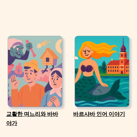
교활한 며느리와 바바
바르샤바 인어 이야기
야가