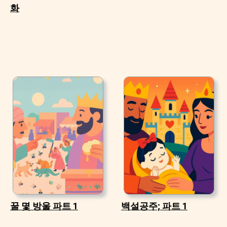
화
꿀 몇 방울 파트 1
백설공주; 파트 1