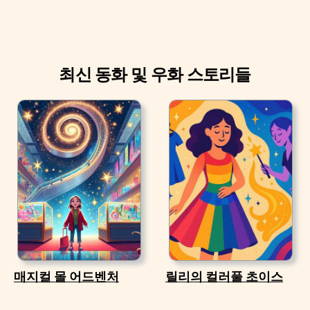
최신 동화 및 우화 스토리들
매지컬 몰 어드벤처
릴리의 컬러풀 초이스