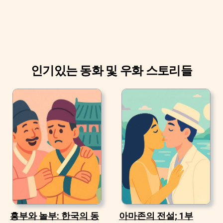
인기있는 동화 및 우화 스토리들
흥부와 놀부: 한국의 동
아마존의 전설; 1부