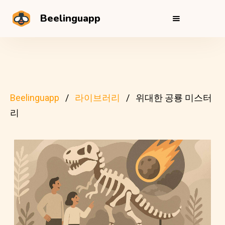
Beelinguapp
Beelinguapp
라이브러리
위대한 공룡 미스터
리