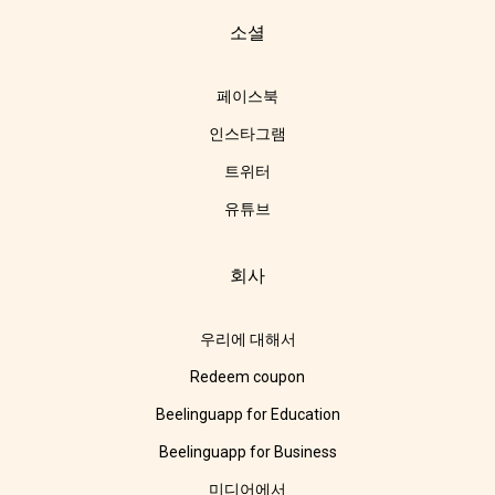
소셜
페이스북
인스타그램
트위터
유튜브
회사
우리에 대해서
Redeem coupon
Beelinguapp for Education
Beelinguapp for Business
미디어에서