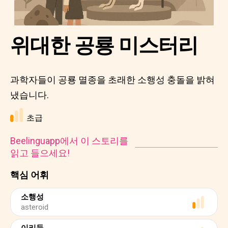
위대한 공룡 미스터리
과학자들이 공룡 멸종을 초래한 소행성 충돌을 밝혀
냈습니다.
초급
Beelinguapp에서 이 스토리를
읽고 들으세요!
핵심 어휘
소행성
asteroid