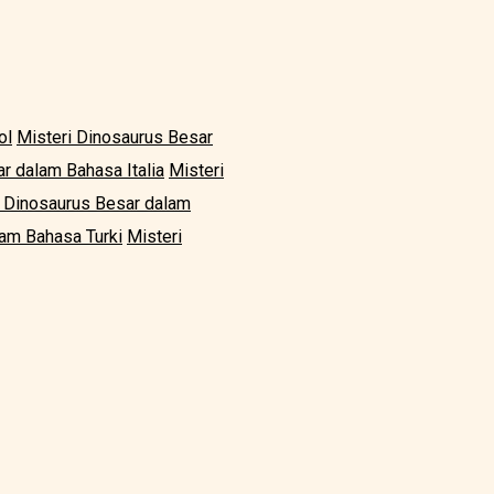
ol
Misteri Dinosaurus Besar
r dalam Bahasa Italia
Misteri
i Dinosaurus Besar dalam
lam Bahasa Turki
Misteri