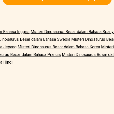
m Bahasa Inggris
Misteri Dinosaurus Besar dalam Bahasa Spany
 Dinosaurus Besar dalam Bahasa Swedia
Misteri Dinosaurus Besa
sa Jepang
Misteri Dinosaurus Besar dalam Bahasa Korea
Mister
saurus Besar dalam Bahasa Prancis
Misteri Dinosaurus Besar da
a Hindi