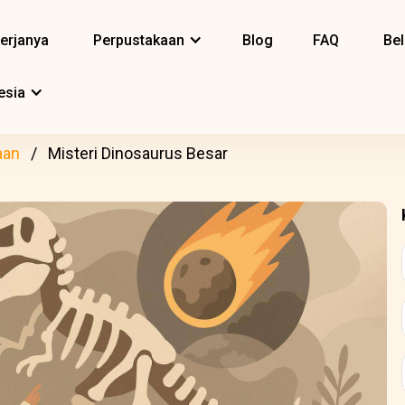
erjanya
Perpustakaan
Blog
FAQ
Bel
esia
aan
Misteri Dinosaurus Besar