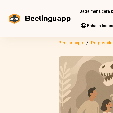
Bagaimana cara k
Beelinguapp
Bahasa Indon
Beelinguapp
Perpustak