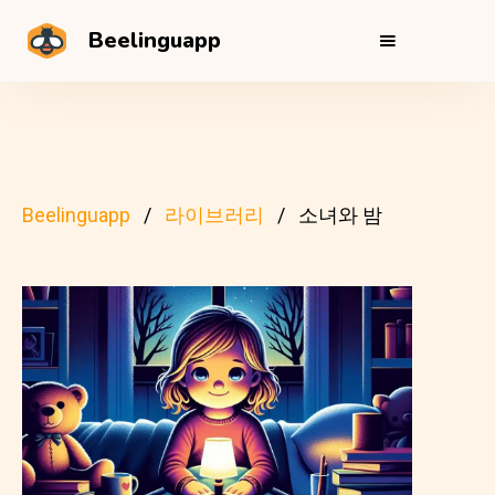
Beelinguapp
Beelinguapp
라이브러리
소녀와 밤