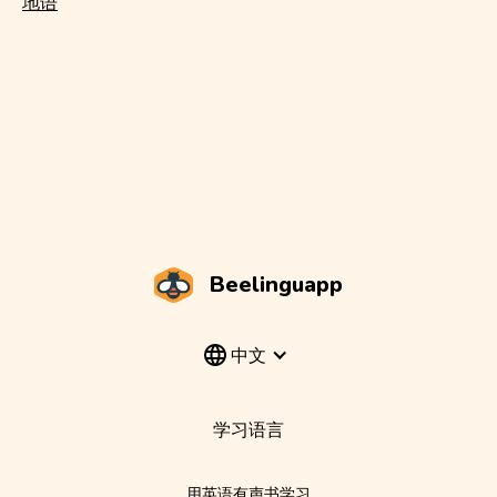
地语
Beelinguapp
中文
学习语言
用英语有声书学习