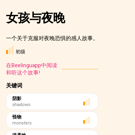
女孩与夜晚
一个关于克服对夜晚恐惧的感人故事。
初级
在Beelinguapp中阅读
和听这个故事!
关键词
阴影
shadows
怪物
monsters