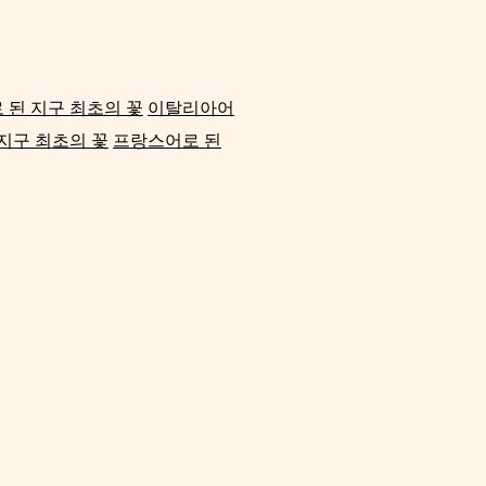
 된 지구 최초의 꽃
이탈리아어
지구 최초의 꽃
프랑스어로 된