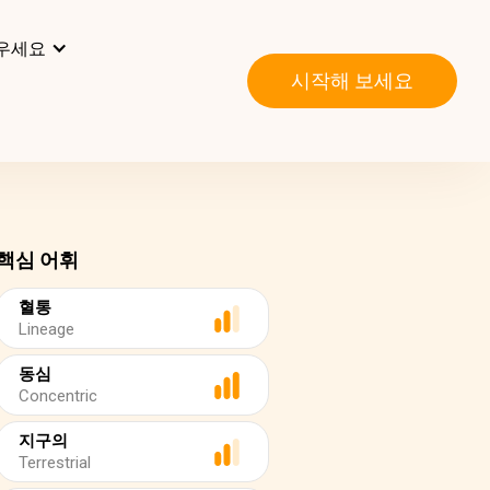
우세요
시작해 보세요
핵심 어휘
혈통
Lineage
동심
Concentric
지구의
Terrestrial