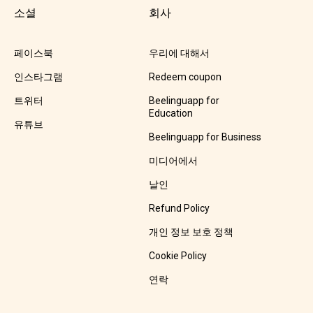
소셜
회사
페이스북
우리에 대해서
인스타그램
Redeem coupon
트위터
Beelinguapp for
Education
유튜브
Beelinguapp for Business
미디어에서
날인
Refund Policy
개인 정보 보호 정책
Cookie Policy
연락