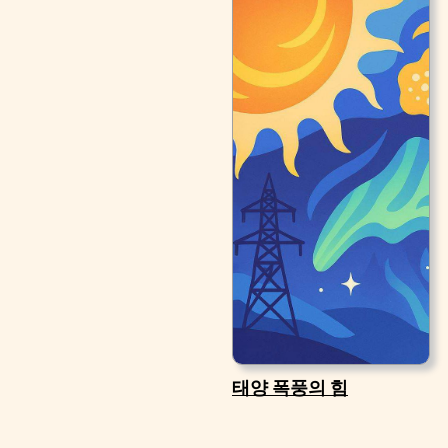
태양 폭풍의 힘