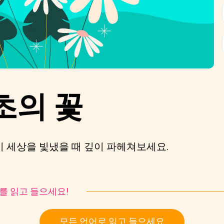
초의 꽃
이 세상을 빛냈을 때 깊이 파헤쳐보세요.
토리를 읽고 들으세요!
모든 언어로 읽고 들으세요