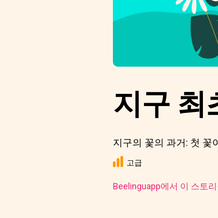
지구 최
지구의 꽃의 과거: 첫 꽃
고급
Beelinguapp에서 이 스