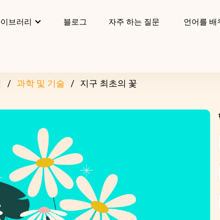
라이브러리
블로그
자주 하는 질문
언어를 배
리
과학 및 기술
지구 최초의 꽃