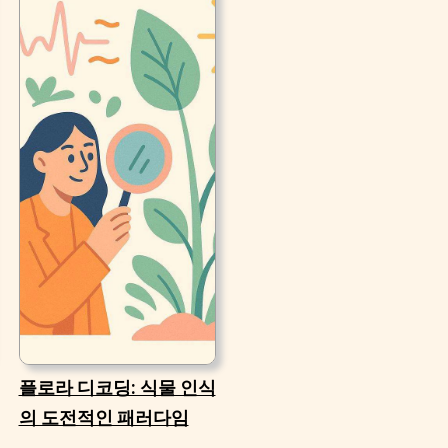
플로라 디코딩: 식물 인식
의 도전적인 패러다임