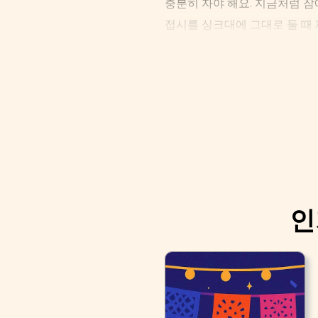
충분히 자야 해요. 지금처럼 잠
접시를 싱크대에 그대로 둘 때 
보다 더 중요한 일이 있다고 생
인