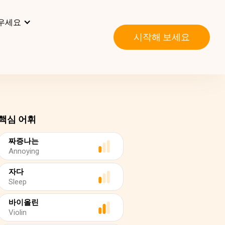
우세요
시작해 보세요
핵심 어휘
짜증나는
Annoying
자다
Sleep
바이올린
Violin