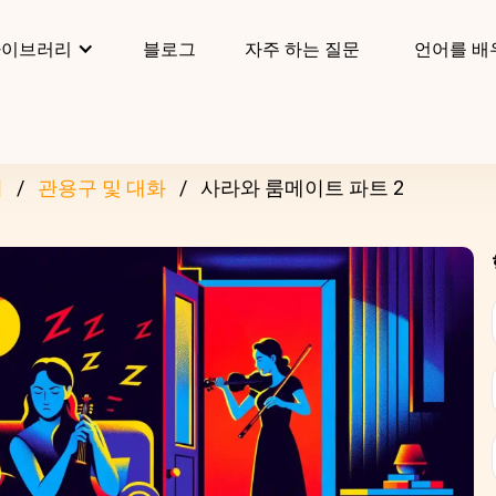
라이브러리
블로그
자주 하는 질문
언어를 배
리
관용구 및 대화
사라와 룸메이트 파트 2