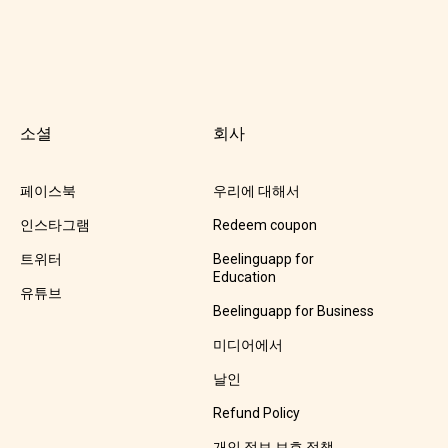
소셜
회사
페이스북
우리에 대해서
인스타그램
Redeem coupon
트위터
Beelinguapp for
Education
유튜브
Beelinguapp for Business
미디어에서
날인
Refund Policy
개인 정보 보호 정책