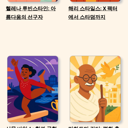
헬레나 루빈스타인: 아
해리 스타일스: X 팩터
름다움의 선구자
에서 스타덤까지