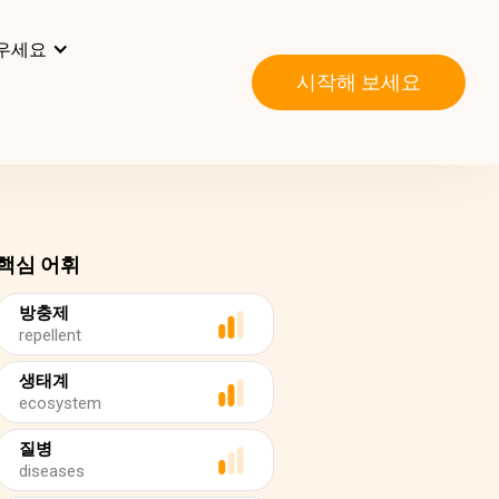
우세요
시작해 보세요
핵심 어휘
방충제
repellent
생태계
ecosystem
질병
diseases