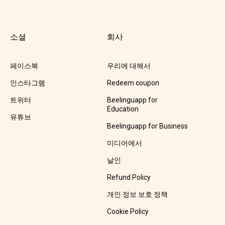
소셜
회사
페이스북
우리에 대해서
인스타그램
Redeem coupon
트위터
Beelinguapp for
Education
유튜브
Beelinguapp for Business
미디어에서
날인
Refund Policy
개인 정보 보호 정책
Cookie Policy