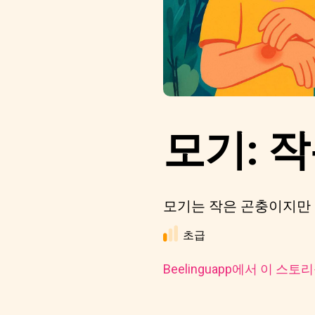
모기: 작
모기는 작은 곤충이지만 
초급
Beelinguapp에서 이 스