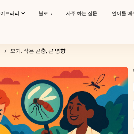
라이브러리
블로그
자주 하는 질문
언어를 배
리
모기: 작은 곤충, 큰 영향