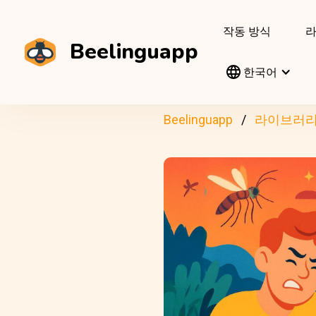
작동 방식
Beelinguapp
한국어
Beelinguapp
라이브러