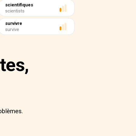
scientifiques
scientists
survivre
survive
tes,
roblèmes.