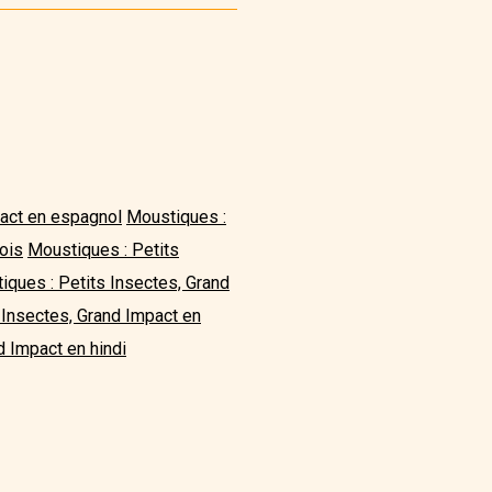
pact en espagnol
Moustiques :
ois
Moustiques : Petits
iques : Petits Insectes, Grand
 Insectes, Grand Impact en
d Impact en hindi