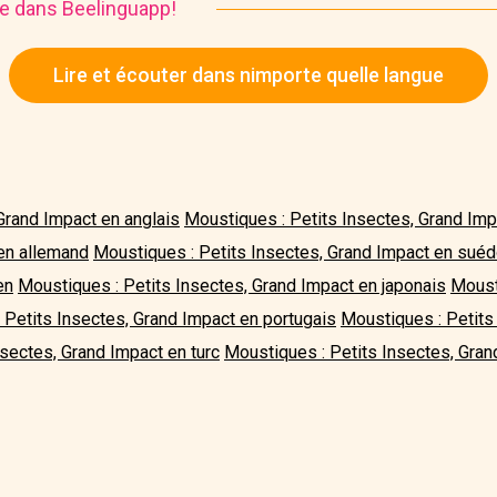
ire dans Beelinguapp!
Lire et écouter dans nimporte quelle langue
Grand Impact en anglais
Moustiques : Petits Insectes, Grand Im
 en allemand
Moustiques : Petits Insectes, Grand Impact en suéd
en
Moustiques : Petits Insectes, Grand Impact en japonais
Moust
 Petits Insectes, Grand Impact en portugais
Moustiques : Petits
sectes, Grand Impact en turc
Moustiques : Petits Insectes, Gran