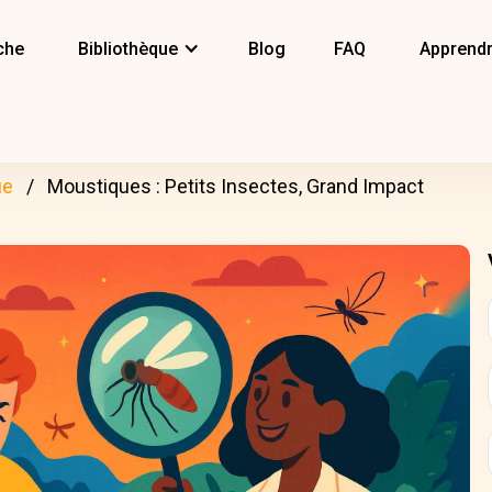
che
Bibliothèque
Blog
FAQ
Apprendr
ue
Moustiques : Petits Insectes, Grand Impact