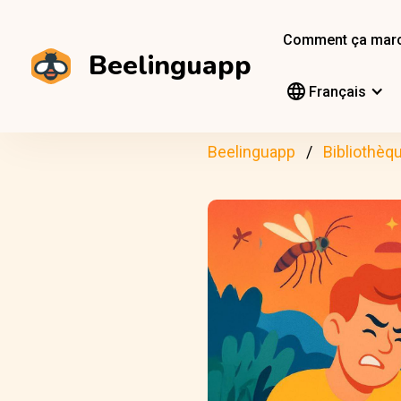
Comment ça mar
Beelinguapp
Français
Beelinguapp
Bibliothèq