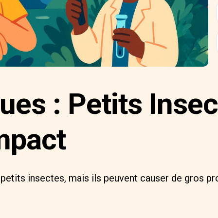
es : Petits Insec
mpact
petits insectes, mais ils peuvent causer de gros p