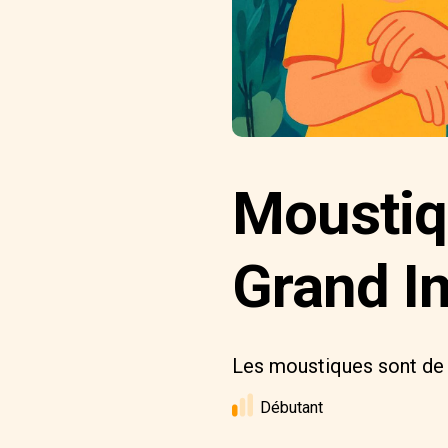
Moustiqu
Grand I
Les moustiques sont de 
Débutant