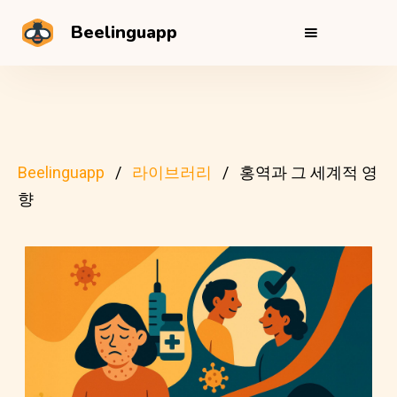
Beelinguapp
Beelinguapp
라이브러리
홍역과 그 세계적 영
향