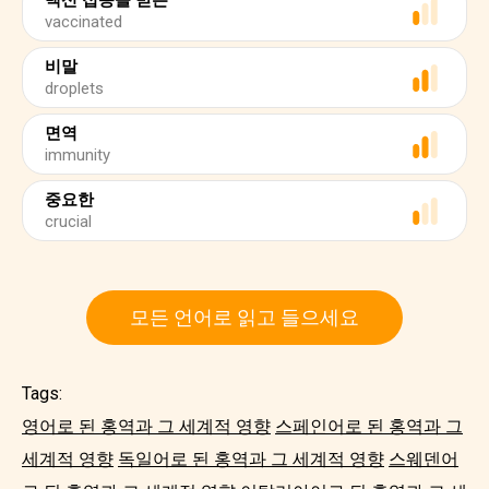
백신 접종을 받은
vaccinated
비말
droplets
면역
immunity
중요한
crucial
모든 언어로 읽고 들으세요
Tags:
영어로 된 홍역과 그 세계적 영향
스페인어로 된 홍역과 그
세계적 영향
독일어로 된 홍역과 그 세계적 영향
스웨덴어