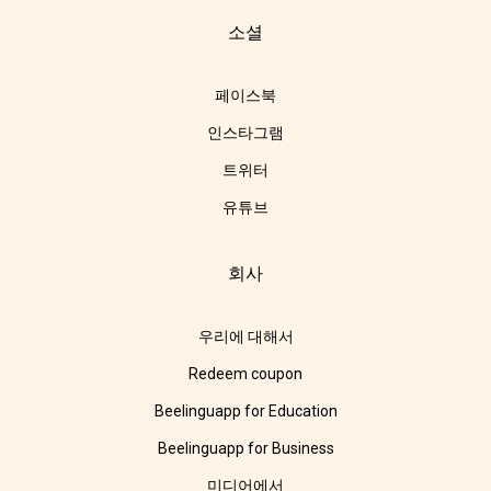
소셜
페이스북
인스타그램
트위터
유튜브
회사
우리에 대해서
Redeem coupon
Beelinguapp for Education
Beelinguapp for Business
미디어에서