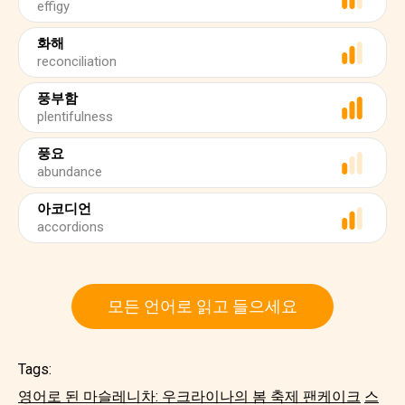
effigy
화해
reconciliation
풍부함
plentifulness
풍요
abundance
아코디언
accordions
모든 언어로 읽고 들으세요
Tags:
영어로 된 마슬레니차: 우크라이나의 봄 축제 팬케이크
스