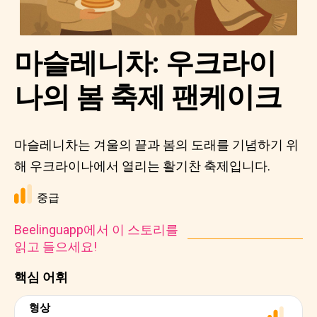
마슬레니차: 우크라이
나의 봄 축제 팬케이크
마슬레니차는 겨울의 끝과 봄의 도래를 기념하기 위
해 우크라이나에서 열리는 활기찬 축제입니다.
중급
Beelinguapp에서 이 스토리를
읽고 들으세요!
핵심 어휘
형상