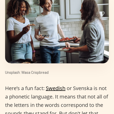
Unsplash: Wasa Crispbread
Here’s a fun fact:
Swedish
or Svenska is not
a phonetic language. It means that not all of
the letters in the words correspond to the
sounds they stand for. But don't let that