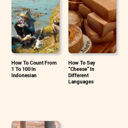
How To Count From
How To Say
1 To 100 In
“Cheese” In
Indonesian
Different
Languages