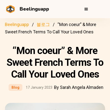
Beelinguapp
Beelinguapp
블로그
“Mon coeur” & More
Sweet French Terms To Call Your Loved Ones
“Mon coeur” & More
Sweet French Terms To
Call Your Loved Ones
By Sarah Angela Almaden
Blog
17 January 2023