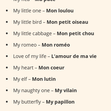
My little one –
Mon loulou
My little bird –
Mon petit oiseau
My little cabbage –
Mon petit chou
My romeo –
Mon roméo
Love of my life –
L'amour de ma vie
My heart –
Mon coeur
My elf –
Mon lutin
My naughty one –
My vilain
My butterfly –
My papillon