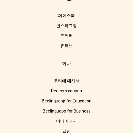
페이스북
인스타그램
트위터
유튜브
회사
우리에 대해서
Redeem coupon
Beelinguapp for Education
Beelinguapp for Business
미디어에서
날인