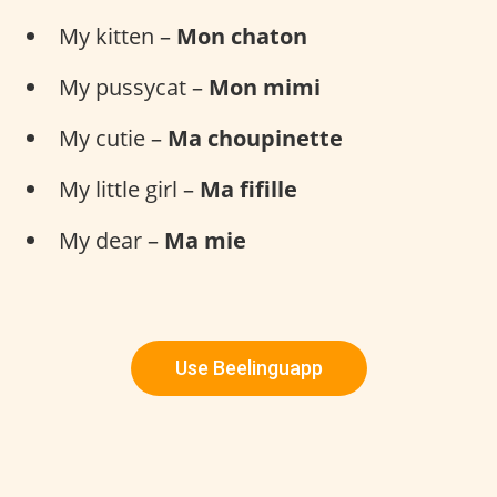
My kitten –
Mon chaton
My pussycat –
Mon mimi
My cutie –
Ma choupinette
My little girl –
Ma fifille
My dear –
Ma mie
Use Beelinguapp