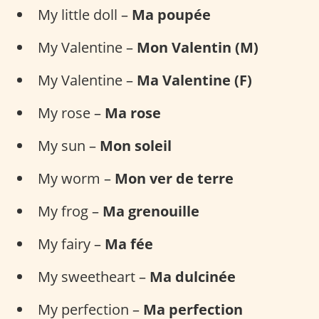
My little doll –
Ma poupée
My Valentine –
Mon Valentin (M)
My Valentine –
Ma Valentine (F)
My rose –
Ma rose
My sun –
Mon soleil
My worm –
Mon ver de terre
My frog –
Ma grenouille
My fairy –
Ma fée
My sweetheart –
Ma dulcinée
My perfection –
Ma perfection