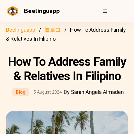
Beelinguapp
Beelinguapp
블로그
How To Address Family
& Relatives In Filipino
How To Address Family
& Relatives In Filipino
By Sarah Angela Almaden
Blog
5 August 2024