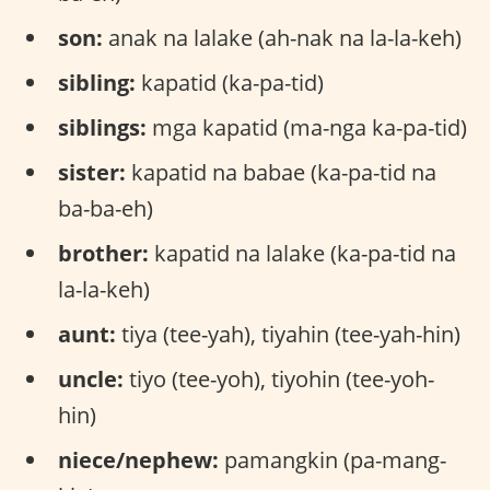
son:
anak na lalake (ah-nak na la-la-keh)
sibling:
kapatid (ka-pa-tid)
siblings:
mga kapatid (ma-nga ka-pa-tid)
sister:
kapatid na babae (ka-pa-tid na
ba-ba-eh)
brother:
kapatid na lalake (ka-pa-tid na
la-la-keh)
aunt:
tiya (tee-yah), tiyahin (tee-yah-hin)
uncle:
tiyo (tee-yoh), tiyohin (tee-yoh-
hin)
niece/nephew:
pamangkin (pa-mang-