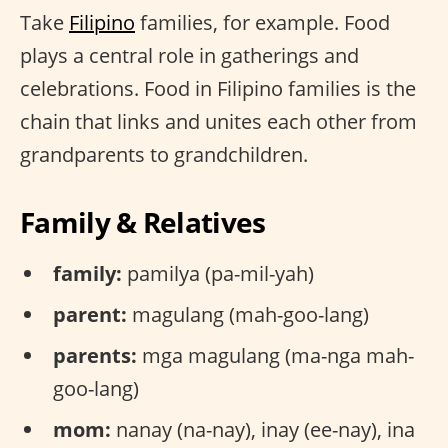
Take
Filipino
families, for example. Food
plays a central role in gatherings and
celebrations. Food in Filipino families is the
chain that links and unites each other from
grandparents to grandchildren.
Family & Relatives
family:
pamilya (pa-mil-yah)
parent:
magulang (mah-goo-lang)
parents:
mga magulang (ma-nga mah-
goo-lang)
mom:
nanay (na-nay), inay (ee-nay), ina