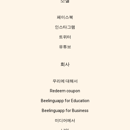
소셜
페이스북
인스타그램
트위터
유튜브
회사
우리에 대해서
Redeem coupon
Beelinguapp for Education
Beelinguapp for Business
미디어에서