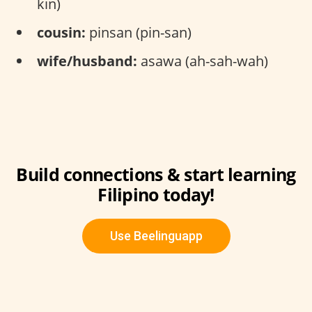
kin)
cousin:
pinsan (pin-san)
wife/husband:
asawa (ah-sah-wah)
Build connections & start learning
Filipino today!
Use Beelinguapp