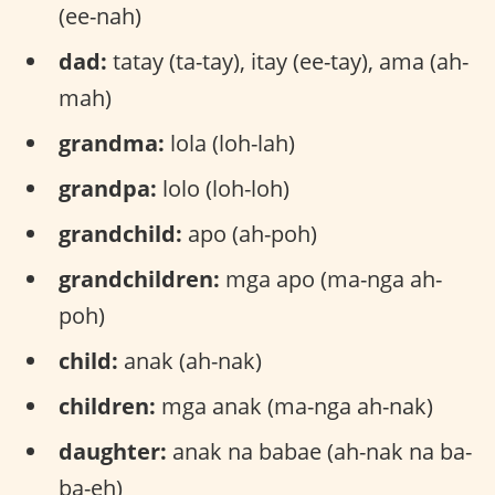
(ee-nah)
dad:
tatay (ta-tay), itay (ee-tay), ama (ah-
mah)
grandma:
lola (loh-lah)
grandpa:
lolo (loh-loh)
grandchild:
apo (ah-poh)
grandchildren:
mga apo (ma-nga ah-
poh)
child:
anak (ah-nak)
children:
mga anak (ma-nga ah-nak)
daughter:
anak na babae (ah-nak na ba-
ba-eh)