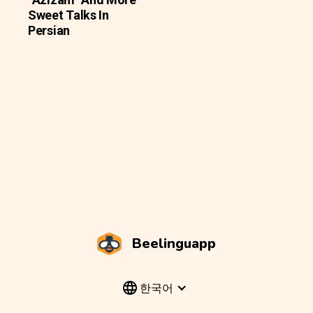
Sweet Talks In
Persian
Beelinguapp
한국어