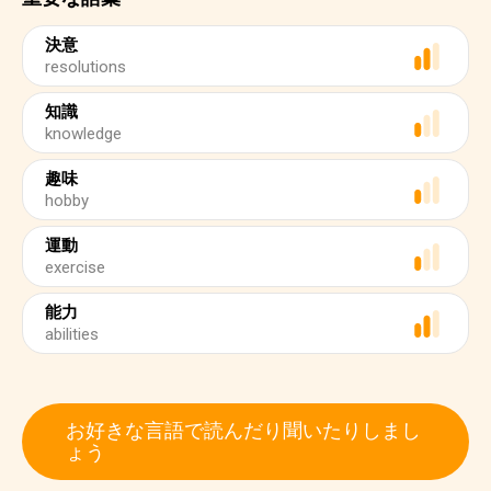
決意
resolutions
知識
knowledge
趣味
hobby
運動
exercise
能力
abilities
お好きな言語で読んだり聞いたりしまし
ょう