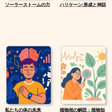
ソーラーストームの力
ハリケーン:形成と神話
私たちの体の未来
植物相の解読：植物知