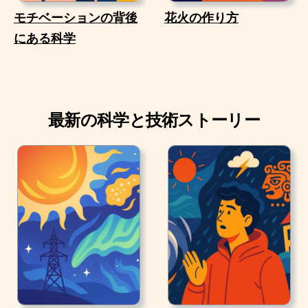
モチベーションの背後
花火の作り方
にある科学
最新の科学と技術ストーリー