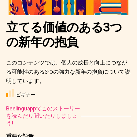
立てる価値のある3つ
の新年の抱負
このコンテンツでは、個人の成長と向上につなが
る可能性のある3つの強力な新年の抱負について説
明しています。
ビギナー
Beelinguappでこのストーリー
を読んだり聞いたりしましょ
う!
重要な語彙