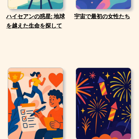
ハイセアンの惑星; 地球
宇宙で最初の女性たち
を越えた生命を探して