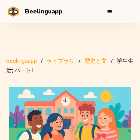
Beelinguapp
Beelinguapp
ライブラリ
歴史と文
学生生
活; パートI