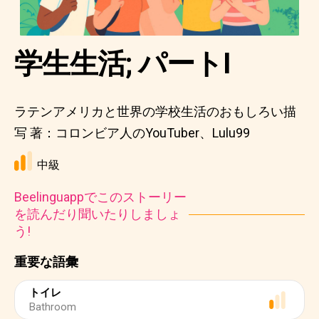
学生生活; パートI
ラテンアメリカと世界の学校生活のおもしろい描
写 著：コロンビア人のYouTuber、Lulu99
中級
Beelinguappでこのストーリー
を読んだり聞いたりしましょ
う!
重要な語彙
トイレ
Bathroom