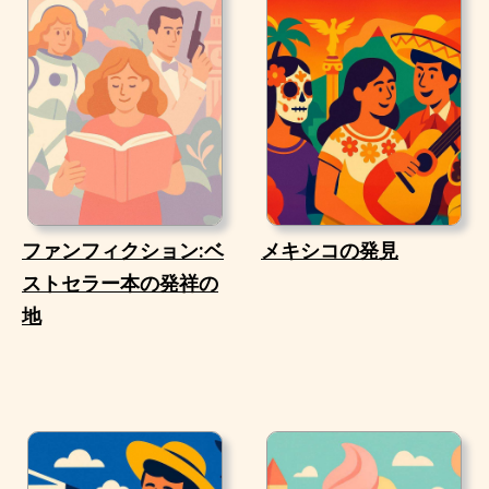
ファンフィクション:ベ
メキシコの発見
ストセラー本の発祥の
地