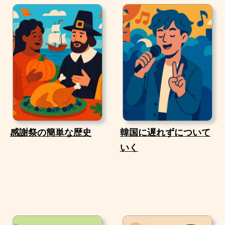
感謝祭の簡単な歴史
韓国に遅れずについて
いく