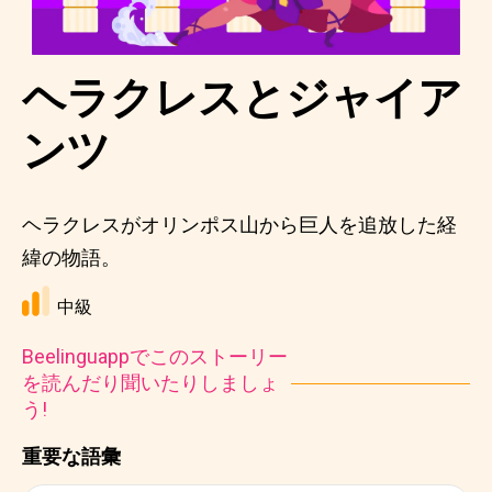
ヘラクレスとジャイア
ンツ
ヘラクレスがオリンポス山から巨人を追放した経
緯の物語。
中級
Beelinguappでこのストーリー
を読んだり聞いたりしましょ
う!
重要な語彙