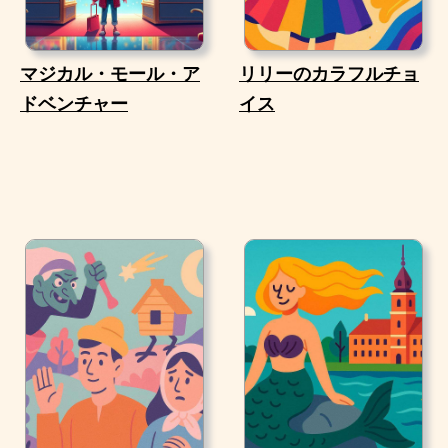
マジカル・モール・ア
リリーのカラフルチョ
ドベンチャー
イス