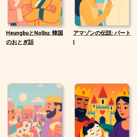
HeungbuとNolbu: 韓国
アマゾンの伝説: パート
のおとぎ話
I