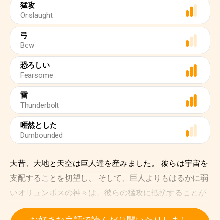
猛攻
Onslaught
弓
Bow
恐ろしい
Fearsome
雷
Thunderbolt
唖然とした
Dumbounded
大昔、大地と天空は巨人達を産みました。 彼らは宇宙を
支配することを切望し、 そして、巨人よりもはるかに弱
いオリュンポスの神々は、彼らの猛攻に抵抗することが
できませんでした。 オラクルは、オリュンポスの神々の
お好きな言語で読んだり聞いたりしまし