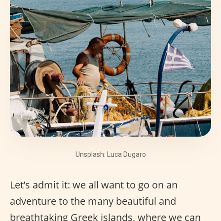
Unsplash: Luca Dugaro
Let’s admit it: we all want to go on an
adventure to the many beautiful and
breathtaking Greek islands, where we can