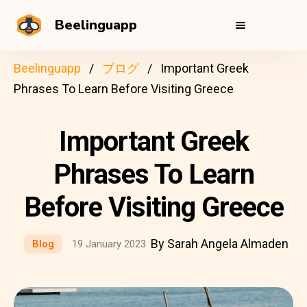
Beelinguapp
Beelinguapp
ブログ
Important Greek
Phrases To Learn Before Visiting Greece
Important Greek
Phrases To Learn
Before Visiting Greece
By Sarah Angela Almaden
Blog
19 January 2023