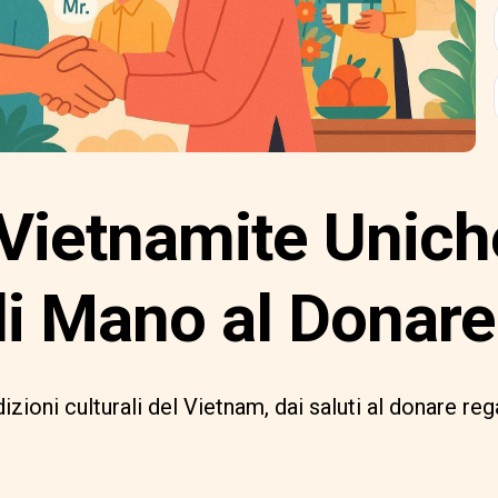
Vietnamite Uniche
di Mano al Donare
zioni culturali del Vietnam, dai saluti al donare rega