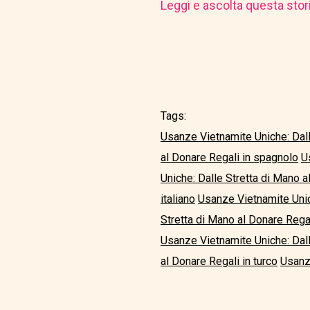
Leggi e ascolta questa stor
Tags:
Usanze Vietnamite Uniche: Dall
al Donare Regali in spagnolo
U
Uniche: Dalle Stretta di Mano 
italiano
Usanze Vietnamite Unic
Stretta di Mano al Donare Rega
Usanze Vietnamite Uniche: Dall
al Donare Regali in turco
Usanze