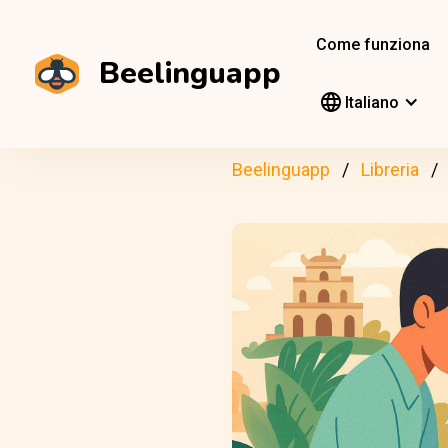
Come funziona
Beelinguapp
Italiano
Beelinguapp
Libreria