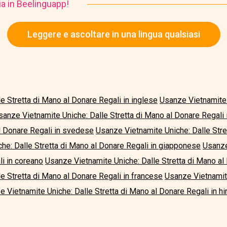
ia in Beelinguapp!
Leggere e ascoltare in una lingua qualsiasi
e Stretta di Mano al Donare Regali in inglese
Usanze Vietnamite 
sanze Vietnamite Uniche: Dalle Stretta di Mano al Donare Regali
al Donare Regali in svedese
Usanze Vietnamite Uniche: Dalle Stre
he: Dalle Stretta di Mano al Donare Regali in giapponese
Usanze
li in coreano
Usanze Vietnamite Uniche: Dalle Stretta di Mano al
e Stretta di Mano al Donare Regali in francese
Usanze Vietnamite
 Vietnamite Uniche: Dalle Stretta di Mano al Donare Regali in hi