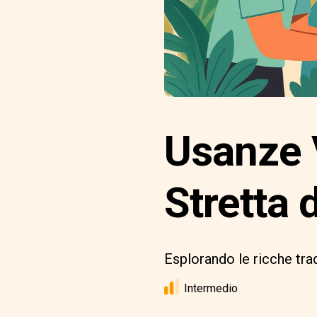
Usanze 
Stretta 
Esplorando le ricche tradi
Intermedio