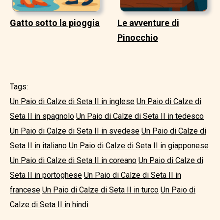
Gatto sotto la pioggia
Le avventure di
Pinocchio
Tags:
Un Paio di Calze di Seta II in inglese
Un Paio di Calze di
Seta II in spagnolo
Un Paio di Calze di Seta II in tedesco
Un Paio di Calze di Seta II in svedese
Un Paio di Calze di
Seta II in italiano
Un Paio di Calze di Seta II in giapponese
Un Paio di Calze di Seta II in coreano
Un Paio di Calze di
Seta II in portoghese
Un Paio di Calze di Seta II in
francese
Un Paio di Calze di Seta II in turco
Un Paio di
Calze di Seta II in hindi