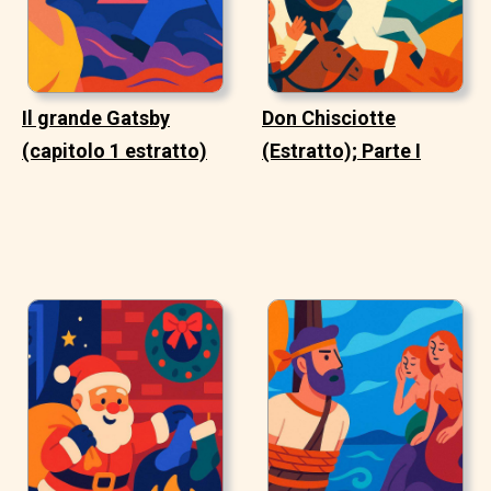
Il grande Gatsby
Don Chisciotte
(capitolo 1 estratto)
(Estratto); Parte I