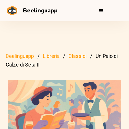
Beelinguapp
Beelinguapp
Libreria
Classici
Un Paio di
Calze di Seta II