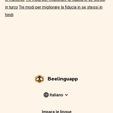
in turco
Tre modi per migliorare la fiducia in se stessi in
hindi
Beelinguapp
Italiano
Impara le lingue