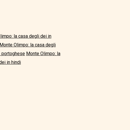
impo: la casa degli dei in
Monte Olimpo: la casa degli
in portoghese
Monte Olimpo: la
ei in hindi