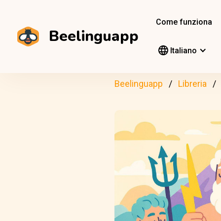
Come funziona
Beelinguapp
Italiano
Beelinguapp
Libreria