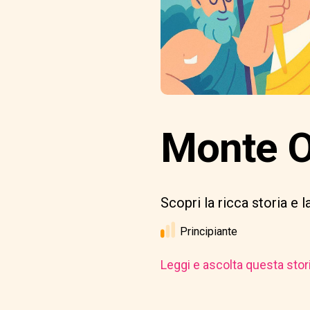
Monte Ol
Scopri la ricca storia e 
Principiante
Leggi e ascolta questa stor