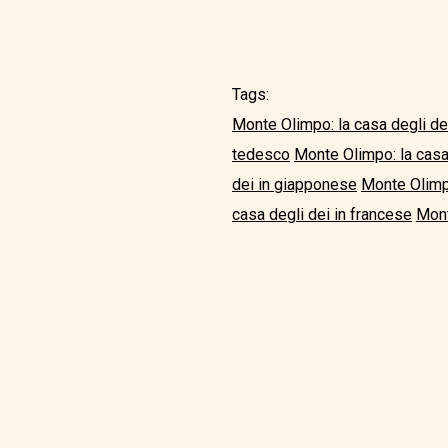
Tags:
Monte Olimpo: la casa degli dei
tedesco
Monte Olimpo: la casa
dei in giapponese
Monte Olimpo
casa degli dei in francese
Mont