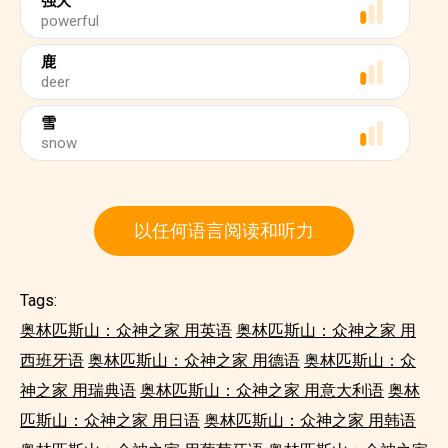
强大
powerful
鹿
deer
雪
snow
以任何语言阅读和听力
Tags:
奥林匹斯山：众神之家 用英语
奥林匹斯山：众神之家 用
西班牙语
奥林匹斯山：众神之家 用德语
奥林匹斯山：众
神之家 用瑞典语
奥林匹斯山：众神之家 用意大利语
奥林
匹斯山：众神之家 用日语
奥林匹斯山：众神之家 用韩语