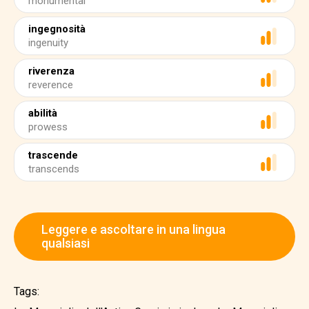
monumental
ingegnosità
ingenuity
riverenza
reverence
abilità
prowess
trascende
transcends
Leggere e ascoltare in una lingua
qualsiasi
Tags: