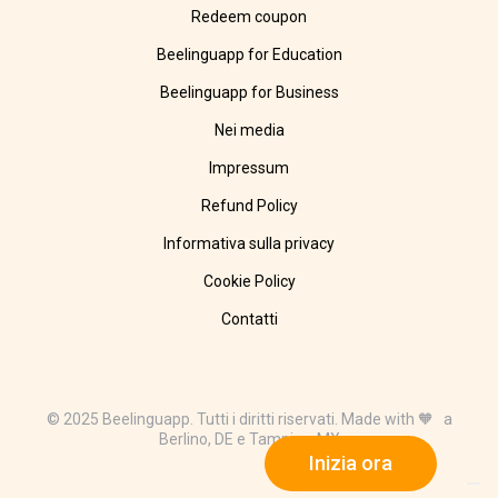
Redeem coupon
Beelinguapp for Education
Beelinguapp for Business
Nei media
Impressum
Refund Policy
Informativa sulla privacy
Cookie Policy
Contatti
© 2025 Beelinguapp. Tutti i diritti riservati. Made with 🧡 a
Berlino, DE e Tampico, MX
Inizia ora