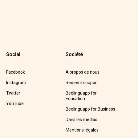
Social
Société
Facebook
A propos de nous
Instagram
Redeem coupon
Twitter
Beelinguapp for
Education
YouTube
Beelinguapp for Business
Dans les médias
Mentions légales