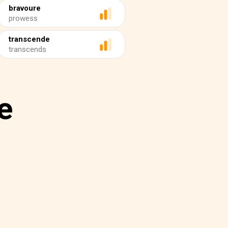
bravoure
prowess
transcende
transcends
e