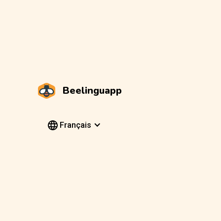
Beelinguapp
Français