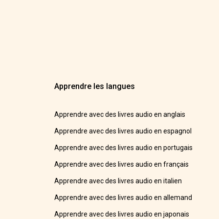
Apprendre les langues
Apprendre avec des livres audio en anglais
Apprendre avec des livres audio en espagnol
Apprendre avec des livres audio en portugais
Apprendre avec des livres audio en français
Apprendre avec des livres audio en italien
Apprendre avec des livres audio en allemand
Apprendre avec des livres audio en japonais