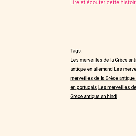
Lire et écouter cette histo
Tags:
Les merveilles de la Grèce ant
antique en allemand
Les mervei
merveilles de la Grèce antique
en portugais
Les merveilles de
Grèce antique en hindi