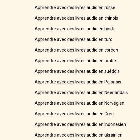
Apprendre avec des livres audio en russe
Apprendre avec des livres audio en chinois
Apprendre avec des livres audio en hindi
Apprendre avec des livres audio en turc
Apprendre avec des livres audio en coréen
Apprendre avec des livres audio en arabe
Apprendre avec des livres audio en suédois
Apprendre avec des livres audio en Polonais
Apprendre avec des livres audio en Néerlandais
Apprendre avec des livres audio en Norvégien
Apprendre avec des livres audio en Grec
Apprendre avec des livres audio en indonésien
Apprendre avec des livres audio en ukrainien