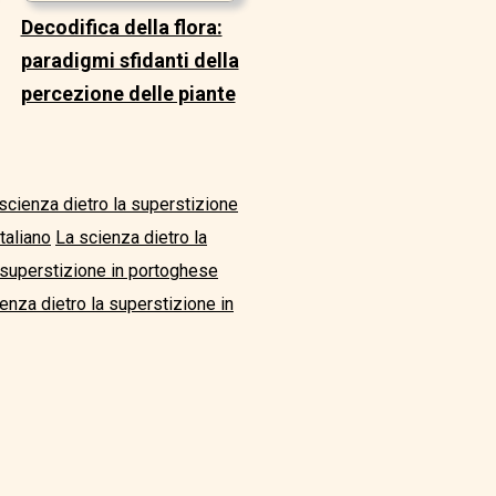
Decodifica della flora:
paradigmi sfidanti della
percezione delle piante
scienza dietro la superstizione
taliano
La scienza dietro la
 superstizione in portoghese
enza dietro la superstizione in