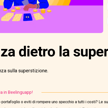
za dietro la supe
nza sulla superstizione.
ia in Beelinguapp!
o portafoglio o eviti di rompere uno specchio a tutti i costi? Le 