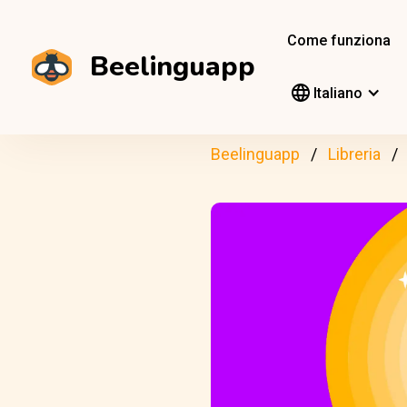
Come funziona
Beelinguapp
Italiano
Beelinguapp
Libreria