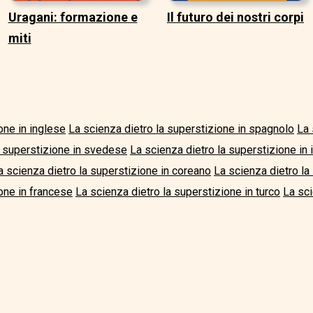
Uragani: formazione e
Il futuro dei nostri corpi
miti
one in inglese
La scienza dietro la superstizione in spagnolo
La 
a superstizione in svedese
La scienza dietro la superstizione in i
a scienza dietro la superstizione in coreano
La scienza dietro la
one in francese
La scienza dietro la superstizione in turco
La sci