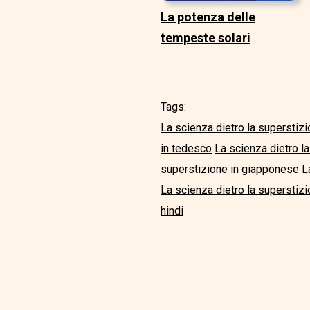
La potenza delle
tempeste solari
Tags:
La scienza dietro la superstizi
in tedesco
La scienza dietro l
superstizione in giapponese
L
La scienza dietro la superstizi
hindi