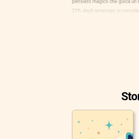
pensiero magico che gioca un r
25% degli americani si conside
Sto