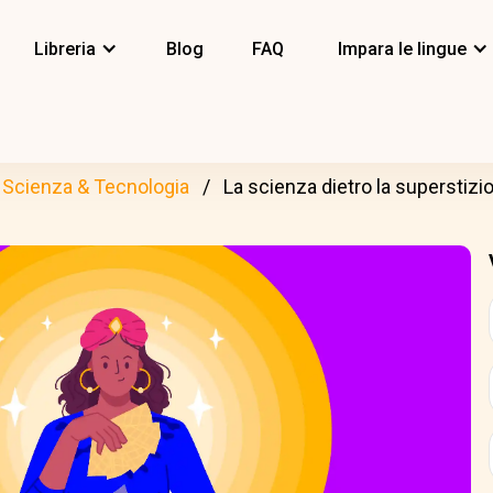
Libreria
Blog
FAQ
Impara le lingue
Scienza & Tecnologia
La scienza dietro la superstizi