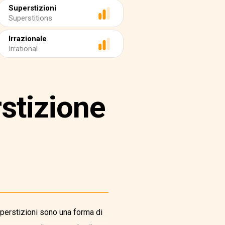
Superstizioni
Superstitions
Irrazionale
Irrational
rstizione
superstizioni sono una forma di