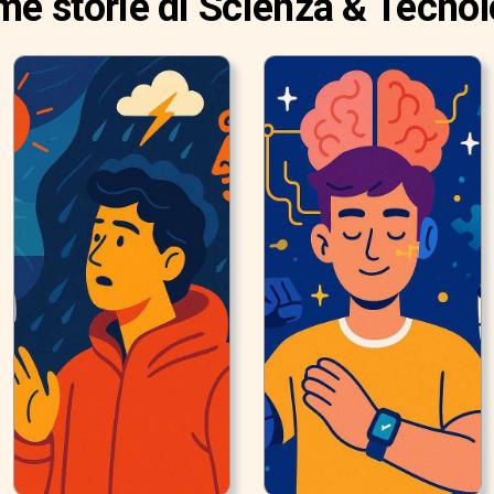
ime storie di Scienza & Tecnol