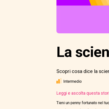
La scien
Scopri cosa dice la scie
Intermedio
Leggi e ascolta questa stor
Tieni un penny fortunato nel tu