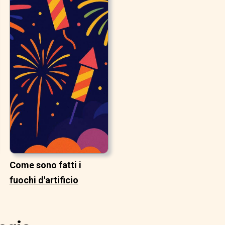
Come sono fatti i
fuochi d'artificio