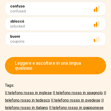
confuso
confused
sbloccò
unlocked
buoni
coupons
Leggere e ascoltare in una lingua
qualsiasi
Tags:
Il telefono rosso in inglese
Il telefono rosso in spagnolo
Il
telefono rosso in tedesco
Il telefono rosso in svedese
Il
telefono rosso in italiano
Il telefono rosso in giapponese