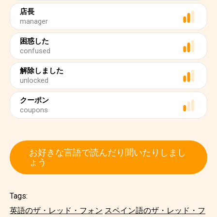
店長
manager
困惑した
confused
解除しました
unlocked
クーポン
coupons
お好きな言語で読んだり聞いたりしまし
ょう
Tags:
英語のザ・レッド・フォン
スペイン語のザ・レッド・フ