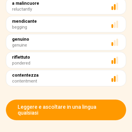
a malincuore
reluctantly
mendicante
begging
genuino
genuine
riflettuto
pondered
contentezza
contentment
Leggere e ascoltare in una lingua
qualsiasi