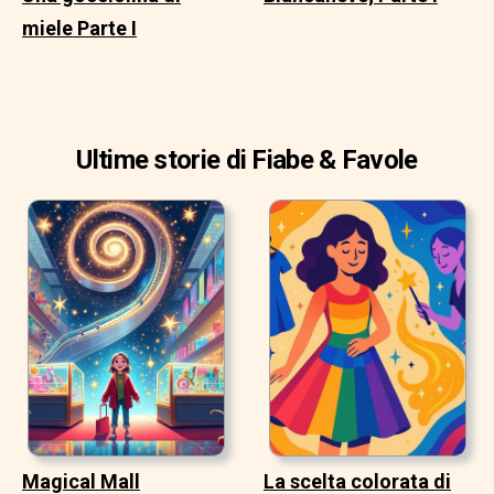
miele Parte I
Ultime storie di Fiabe & Favole
Magical Mall
La scelta colorata di