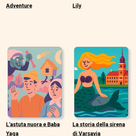
Adventure
Lily
L'astuta nuora e Baba
La storia della sirena
Yaga
di Varsavia