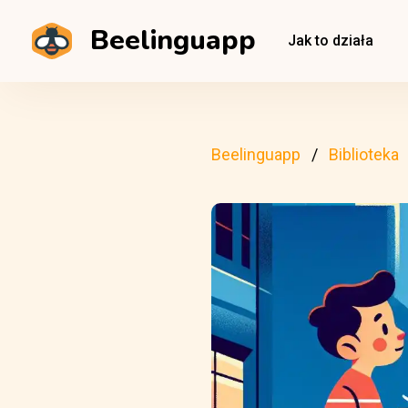
Beelinguapp
Jak to działa
Beelinguapp
Biblioteka