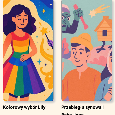
Kolorowy wybór Lily
Przebiegła synowa i
Baba Jaga