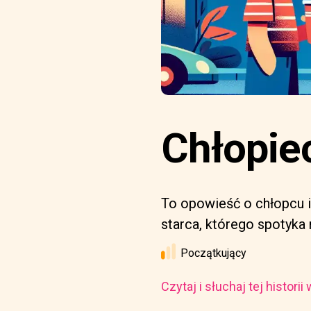
Chłopie
To opowieść o chłopcu i
starca, którego spotyka n
Początkujący
Czytaj i słuchaj tej histori