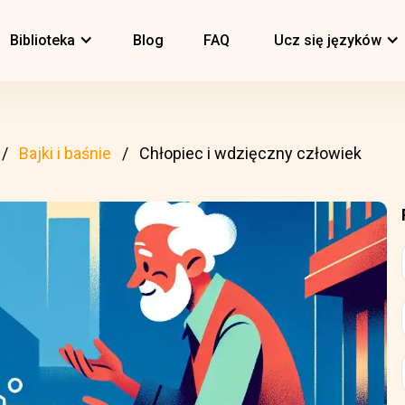
Biblioteka
Blog
FAQ
Ucz się języków
Bajki i baśnie
Chłopiec i wdzięczny człowiek