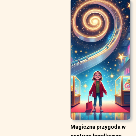
Magiczna przygoda w
centrum handlowym