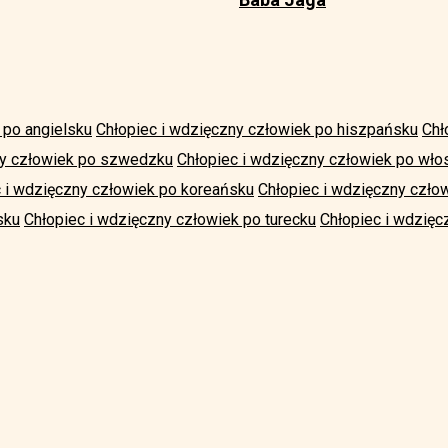
 po angielsku
Chłopiec i wdzięczny człowiek po hiszpańsku
Chł
ny człowiek po szwedzku
Chłopiec i wdzięczny człowiek po wło
 i wdzięczny człowiek po koreańsku
Chłopiec i wdzięczny czło
sku
Chłopiec i wdzięczny człowiek po turecku
Chłopiec i wdzięc