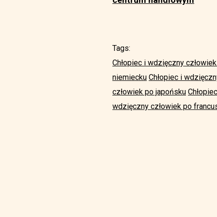
Tags:
Chłopiec i wdzięczny człowiek
niemiecku
Chłopiec i wdzięcz
człowiek po japońsku
Chłopiec
wdzięczny człowiek po francu