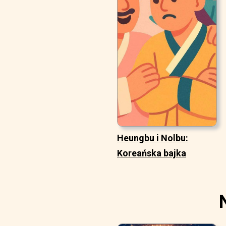
Heungbu i Nolbu:
Koreańska bajka