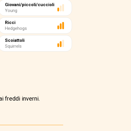
Giovani/piccoli/cuccioli
Young
Ricci
Hedgehogs
Scoiattoli
Squirrels
 freddi inverni.