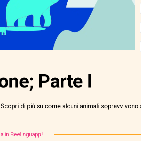
one; Parte I
Scopri di più su come alcuni animali sopravvivono ai
ia in Beelinguapp!