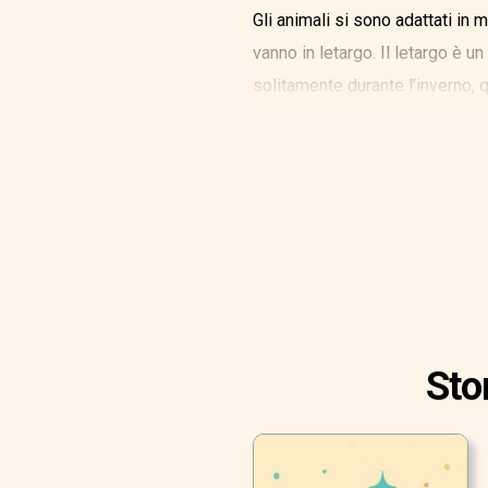
Gli animali si sono adattati in 
vanno in letargo. Il letargo è un
solitamente durante l’inverno, 
Sto