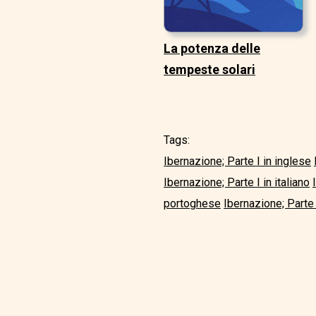
La potenza delle
tempeste solari
Tags:
Ibernazione; Parte I in inglese
Ibernazione; Parte I in italiano
portoghese
Ibernazione; Parte 