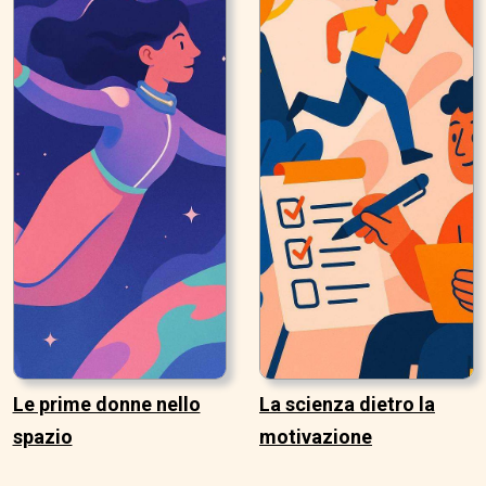
Le prime donne nello
La scienza dietro la
spazio
motivazione