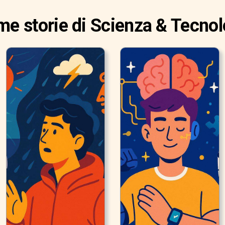
ime storie di Scienza & Tecnol