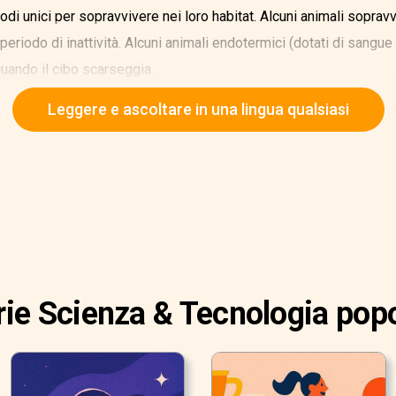
modi unici per sopravvivere nei loro habitat. Alcuni animali soprav
 periodo di inattività. Alcuni animali endotermici (dotati di sangue
quando il cibo scarseggia.
Leggere e ascoltare in una lingua qualsiasi
rie Scienza & Tecnologia popo