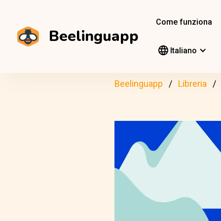
Come funziona
Beelinguapp
Italiano
Beelinguapp
Libreria