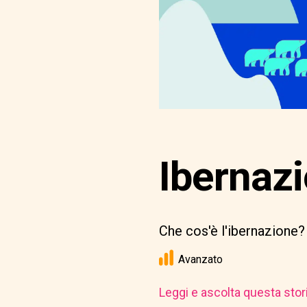
Ibernazi
Che cos'è l'ibernazione? 
Avanzato
Leggi e ascolta questa stor