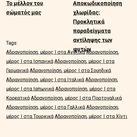
Το μέλλον του
Αποκωδικοποίηση
σώματός μας
χλωρίδας:
Προκλητικά
παραδείγματα
αντίληψης των
Tags:
φυτών
Αδρανοποίηση, μέρος Ι στα Αγγλικά
Αδρανοποίηση,
μέρος Ι στα Ισπανικά
Αδρανοποίηση, μέρος Ι στα
Γερμανικά
Αδρανοποίηση, μέρος Ι στα Σουηδικά
Αδρανοποίηση, μέρος Ι στα Ιταλικά
Αδρανοποίηση,
μέρος Ι στα Ιαπωνικά
Αδρανοποίηση, μέρος Ι στα
Κορεατικά
Αδρανοποίηση, μέρος Ι στα Πορτογαλικά
Αδρανοποίηση, μέρος Ι στα Γαλλικά
Αδρανοποίηση,
μέρος Ι στα Τουρκικά
Αδρανοποίηση, μέρος Ι στα Χίντι