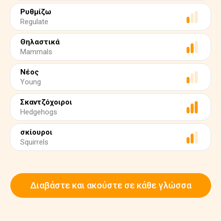
Ρυθμίζω
Regulate
Θηλαστικά
Mammals
Νέος
Young
Σκαντζόχοιροι
Hedgehogs
σκίουροι
Squirrels
Διαβάστε και ακούστε σε κάθε γλώσσα